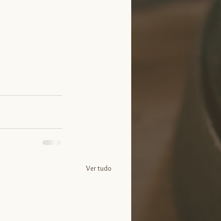
Ver tudo