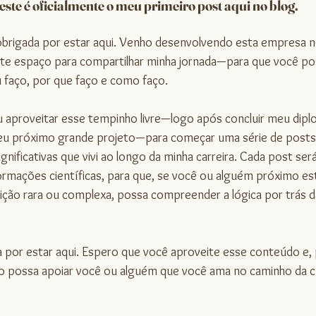
este é oficialmente o meu primeiro post aqui no blog.
obrigada por estar aqui. Venho desenvolvendo esta empresa 
 este espaço para compartilhar minha jornada—para que você p
 faço, por que faço e como faço.
 aproveitar esse tempinho livre—logo após concluir meu diplo
u próximo grande projeto—para começar uma série de posts
ignificativas que vivi ao longo da minha carreira. Cada post se
nformações científicas, para que, se você ou alguém próximo est
ção rara ou complexa, possa compreender a lógica por trás d
 por estar aqui. Espero que você aproveite esse conteúdo e, 
 possa apoiar você ou alguém que você ama no caminho da cu