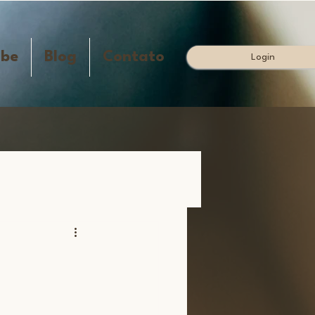
ube
Blog
Contato
Login