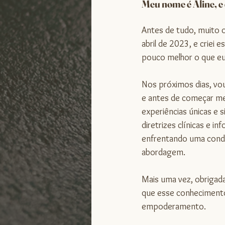
Meu nome é Aline, e 
Antes de tudo, muito 
abril de 2023, e criei
pouco melhor o que eu
Nos próximos dias, vou
e antes de começar me
experiências únicas e s
diretrizes clínicas e i
enfrentando uma condi
abordagem.
Mais uma vez, obrigada
que esse conhecimento
empoderamento.