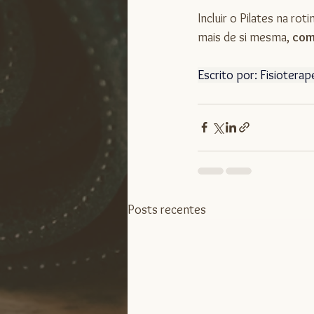
Incluir o Pilates na rot
mais de si mesma, 
com
Escrito por: Fisioter
Posts recentes