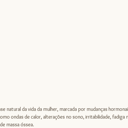
 5 estrelas.
ase natural da vida da mulher, marcada por mudanças hormona
omo ondas de calor, alterações no sono, irritabilidade, fadiga 
a de massa óssea.