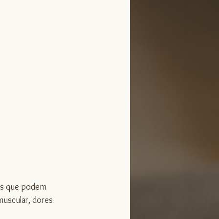
is que podem 
muscular, dores 