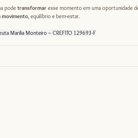
ina pode 
transformar 
esse momento em uma oportunidade de 
 movimento
, equilíbrio e bem-estar.
apeuta Marilia Monteiro – CREFITO 129693-F