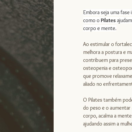
Embora seja uma fase in
como o 
Pilates 
ajudam 
corpo e mente.
Ao estimular o fortale
melhora a postura e ma
contribuem para preser
osteopenia e osteopor
que promove relaxamen
aliado no enfrentamen
O Pilates também pode 
do peso e o aumentar a
corpo, acalma a mente
ajudando assim a mulhe