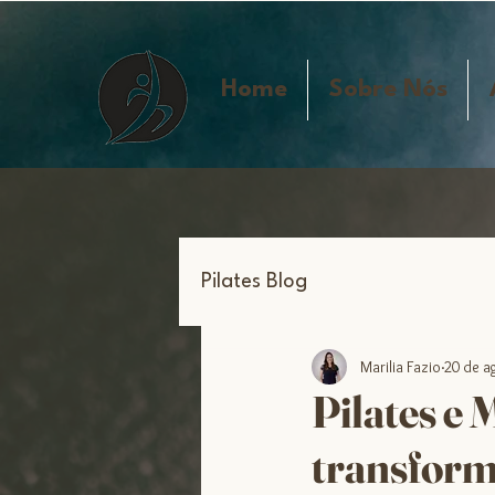
Home
Sobre Nós
Pilates Blog
Marilia Fazio
20 de a
Pilates e
transfor