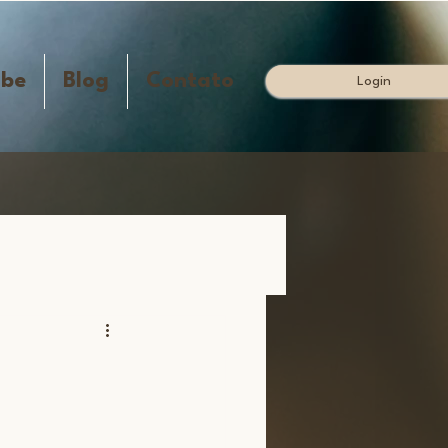
ube
Blog
Contato
Login