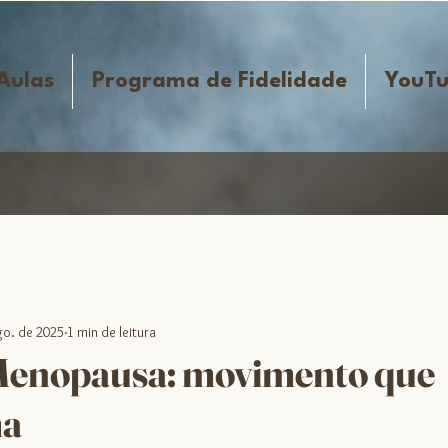
Aulas
Programa de Fidelidade
YouT
go. de 2025
1 min de leitura
 Menopausa: movimento que
ma