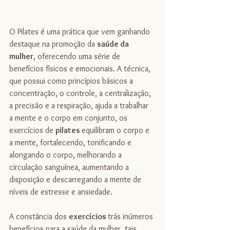
O Pilates é uma prática que vem ganhando 
destaque na promoção da 
saúde da 
mulher
, oferecendo uma série de 
benefícios físicos e emocionais. A técnica, 
que possui como princípios básicos a 
concentração, o controle, a centralização, 
a precisão e a respiração, ajuda a trabalhar 
a mente e o corpo em conjunto, os 
exercícios de 
pilates 
equilibram o corpo e 
a mente, fortalecendo, tonificando e 
alongando o corpo, melhorando a 
circulação sanguínea, aumentando a 
disposição e descarregando a mente de 
níveis de estresse e ansiedade.
A constância dos 
exercícios 
trás inúmeros 
benefícios para a saúde da mulher, tais 