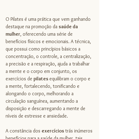
O Pilates é uma prática que vem ganhando 
destaque na promoção da 
saúde da 
mulher
, oferecendo uma série de 
benefícios físicos e emocionais. A técnica, 
que possui como princípios básicos a 
concentração, o controle, a centralização, 
a precisão e a respiração, ajuda a trabalhar 
a mente e o corpo em conjunto, os 
exercícios de 
pilates 
equilibram o corpo e 
a mente, fortalecendo, tonificando e 
alongando o corpo, melhorando a 
circulação sanguínea, aumentando a 
disposição e descarregando a mente de 
níveis de estresse e ansiedade.
A constância dos 
exercícios 
trás inúmeros 
benefícios para a saúde da mulher, tais 